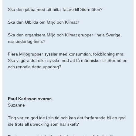
Ska den jobba med att hitta Talare till Stormöten?
Ska den Utbilda om Miljö och Klimat?
Ska den organisera Miljö och Klimat grupper i hela Sverige,
när underlag finns?
Flera Miljögrupper sysslar med konsumtion, folkbildning mm.
Ska vi göra det eller syssla med att få människor till Stormöten
och renodla detta uppdrag?
Paul Karlsson svarar:
Suzanne
Ting var en god ide i sin tid och kan det fortfarande bli en god
ide trots all utveckling som har skett?