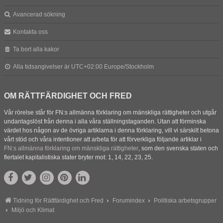
Avancerad sökning
Kontakta oss
Ta bort alla kakor
Alla tidsangivelser är UTC+02:00 Europe/Stockholm
OM RÄTTFÄRDIGHET OCH FRED
Vår rörelse står för FN:s allmänna förklaring om mänskliga rättigheter och utgår
undantagslöst från denna i alla våra ställningstaganden. Utan att förminska
värdet hos någon av de övriga artiklarna i denna förklaring, vill vi särskilt betona
vårt stöd och våra intentioner att arbeta för att förverkliga följande artiklar i
FN:s allmänna förklaring om mänskliga rättigheter
, som den svenska staten och
flertalet kapitalistiska stater bryter mot: 1, 14, 22, 23, 25.
Tidning för Rättfärdighet och Fred
Forumindex
Politiska arbetsgrupper
Miljö och Klimat