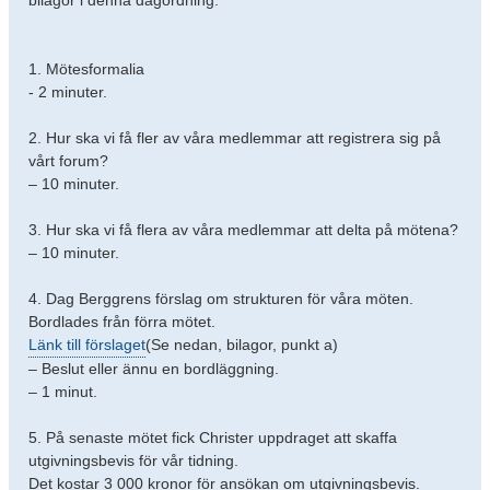
bilagor i denna dagordning.
1. Mötesformalia
- 2 minuter.
2. Hur ska vi få fler av våra medlemmar att registrera sig på
vårt forum?
– 10 minuter.
3. Hur ska vi få flera av våra medlemmar att delta på mötena?
– 10 minuter.
4. Dag Berggrens förslag om strukturen för våra möten.
Bordlades från förra mötet.
Länk till förslaget
(Se nedan, bilagor, punkt a)
– Beslut eller ännu en bordläggning.
– 1 minut.
5. På senaste mötet fick Christer uppdraget att skaffa
utgivningsbevis för vår tidning.
Det kostar 3 000 kronor för ansökan om utgivningsbevis.