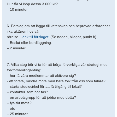
Hur får vi ihop dessa 3 000 kr?
– 10 minuter.
6. Förslag om att lägga till vetenskap och beprövad erfarenhet
i karaktären hos vår
rörelse.
Länk till förslaget:
(Se nedan, bilagor, punkt b)
– Beslut eller bordläggning.
– 2 minuter
7. Vilka steg bör vi ta för att börja förverkliga vår strategi med
folkförsamlingar/ting:
– hur få våra medlemmar att aktivera sig?
- ett första, mindre möte med bara folk från oss som talare?
– starta studiecirkel för att få tillgång till lokal?
– kontakter som bör tas?
– en arbetsgrupp för att jobba med detta?
– fysiskt möte?
– etc
– 25 minuter.