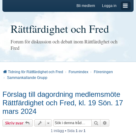
Bli medlem
Logga in
Rättfärdighet och Fred
Forum för diskussion och debatt inom Rättfärdighet och
Fred
Tidning för Rättfärdighet och Fred
Forumindex
Föreningen
Sammankallande Grupp
Förslag till dagordning medlemsmöte
Rättfärdighet och Fred, kl. 19 Sön. 17
mars 2024
Sök
Avancerad sök
Skriv svar
1 inlägg • Sida
1
av
1