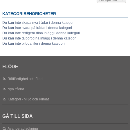
KATEGORIBEHÖRIGHETER
Du
kan inte
skapa nya trådar i denna kategori
Du
kan inte
svara på trådar i denna kategori
Du
kan inte
redigera dina inlägg i denna kategori
Du
kan inte
ta bort dina inlägg i denna kategori
Du
kan inte
bifoga filer i denna kategori
FLÖDE
Rättfärdighet och Fred
Nya trådar
Kategori - Miljö och Klimat
GÅ TILL SIDA
Avancerad sökning