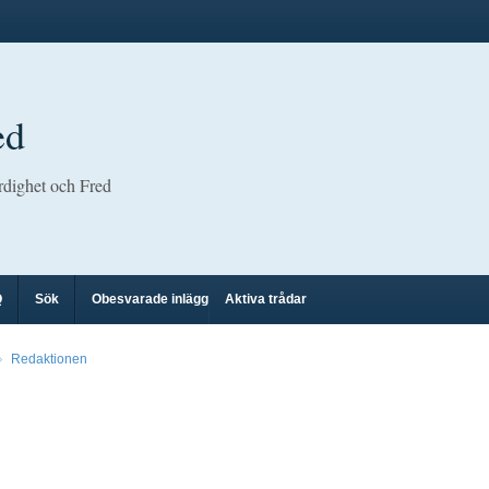
ed
rdighet och Fred
Q
Sök
Obesvarade inlägg
Aktiva trådar
Redaktionen