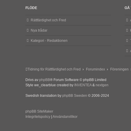
FLÖDE
GÅ 
Rättfärdighet och Fred
Nya trådar
Kategori - Redaktionen
Tidning för Rättfärdighet och Fred
Forumindex
Föreningen
Drivs av
phpBB
® Forum Software © phpBB Limited
Style we_clearblue created by
INVENTEA
&
nextgen
Swedish translation by
phpBB Sweden
© 2006-2024
phpBB SiteMaker
Integritetspolicy
|
Användarvillkor