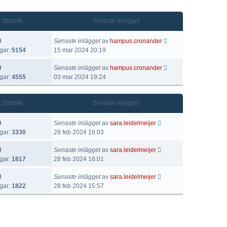
Statistik
Senaste inlägget
0
Senaste inlägget
av
hampus.cronander
gar:
5154
15 mar 2024 20:19
0
Senaste inlägget
av
hampus.cronander
gar:
4555
03 mar 2024 19:24
Statistik
Senaste inlägget
0
Senaste inlägget
av
sara.leidelmeijer
gar:
3330
28 feb 2024 16:03
0
Senaste inlägget
av
sara.leidelmeijer
gar:
1817
28 feb 2024 16:01
0
Senaste inlägget
av
sara.leidelmeijer
gar:
1822
28 feb 2024 15:57