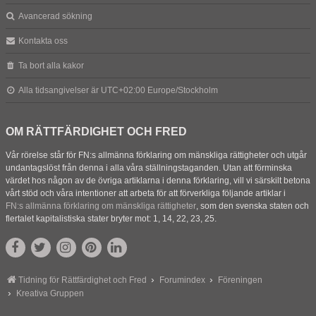
Avancerad sökning
Kontakta oss
Ta bort alla kakor
Alla tidsangivelser är UTC+02:00 Europe/Stockholm
OM RÄTTFÄRDIGHET OCH FRED
Vår rörelse står för FN:s allmänna förklaring om mänskliga rättigheter och utgår
undantagslöst från denna i alla våra ställningstaganden. Utan att förminska
värdet hos någon av de övriga artiklarna i denna förklaring, vill vi särskilt betona
vårt stöd och våra intentioner att arbeta för att förverkliga följande artiklar i
FN:s allmänna förklaring om mänskliga rättigheter
, som den svenska staten och
flertalet kapitalistiska stater bryter mot: 1, 14, 22, 23, 25.
Tidning för Rättfärdighet och Fred
Forumindex
Föreningen
Kreativa Gruppen