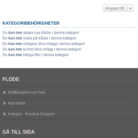
Hoppa till
KATEGORIBEHÖRIGHETER
Du
kan inte
skapa nya trådar i denna kategori
Du
kan inte
svara på trådar i denna kategori
Du
kan inte
redigera dina inlägg i denna kategori
Du
kan inte
ta bort dina inlägg i denna kategori
Du
kan inte
bifoga filer i denna kategori
FLÖDE
Rättfärdighet och Fred
Nya trådar
Kategori - Kreativa Gruppen
GÅ TILL SIDA