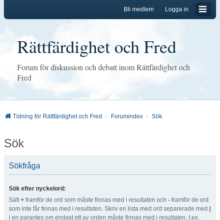
Bli medlem
Logga in
Rättfärdighet och Fred
Forum för diskussion och debatt inom Rättfärdighet och
Fred
Tidning för Rättfärdighet och Fred
Forumindex
Sök
Sök
Sökfråga
Sök efter nyckelord:
Sätt
+
framför de ord som måste finnas med i resultaten och
-
framför de ord
som inte får finnas med i resultaten. Skriv en lista med ord separerade med
|
i en parantes om endast ett av orden måste finnas med i resultaten, t.ex.