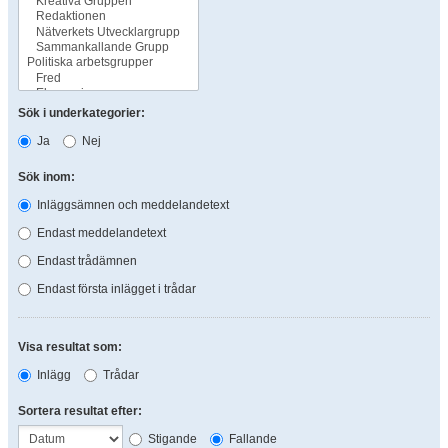
Sök i underkategorier:
Ja
Nej
Sök inom:
Inläggsämnen och meddelandetext
Endast meddelandetext
Endast trådämnen
Endast första inlägget i trådar
Visa resultat som:
Inlägg
Trådar
Sortera resultat efter:
Stigande
Fallande