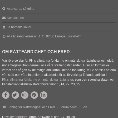
Avancerad sökning
Kontakta oss
Ta bort alla kakor
Alla tidsangivelser är UTC+02:00 Europe/Stockholm
OM RÄTTFÄRDIGHET OCH FRED
Vår rörelse står för FN:s allmänna förklaring om mänskliga rättigheter och utgår
undantagslöst från denna i alla våra ställningstaganden. Utan att förminska
värdet hos någon av de övriga artiklarna i denna förklaring, vill vi särskilt betona
vårt stöd och våra intentioner att arbeta för att förverkliga följande artiklar i
FN:s allmänna förklaring om mänskliga rättigheter
, som den svenska staten och
flertalet kapitalistiska stater bryter mot: 1, 14, 22, 23, 25.
Tidning för Rättfärdighet och Fred
Forumindex
Sök
Drivs av
phpBB
® Forum Software © phpBB Limited