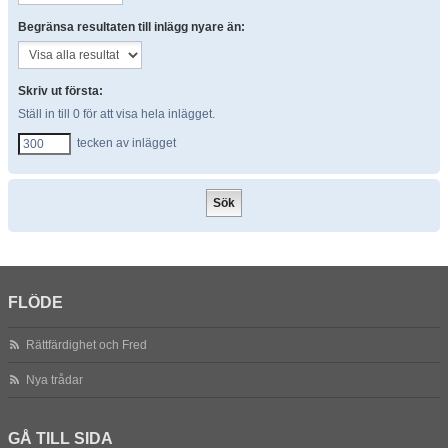
Begränsa resultaten till inlägg nyare än:
Skriv ut första:
Ställ in till 0 för att visa hela inlägget.
tecken av inlägget
FLÖDE
Rättfärdighet och Fred
Nya trådar
GÅ TILL SIDA