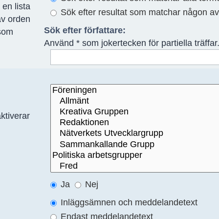
 en lista
Sök efter resultat som matchar någon a
av orden
Sök efter författare:
 som
Använd * som jokertecken för partiella träffar
ktiverar
Ja
Nej
Inläggsämnen och meddelandetext
Endast meddelandetext