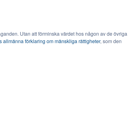
staganden. Utan att förminska värdet hos någon av de övriga
s allmänna förklaring om mänskliga rättigheter
, som den