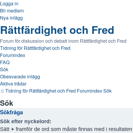
Logga in
Bli medlem
Nya inlägg
Rättfärdighet och Fred
Forum för diskussion och debatt inom Rättfärdighet och Fred
Tidning för Rättfärdighet och Fred
Forumindex
FAQ
Sök
Obesvarade inlägg
Aktiva trådar
Tidning för Rättfärdighet och Fred
Forumindex
Sök
Sök
Sökfråga
Sök efter nyckelord:
Sätt
+
framför de ord som måste finnas med i resultate