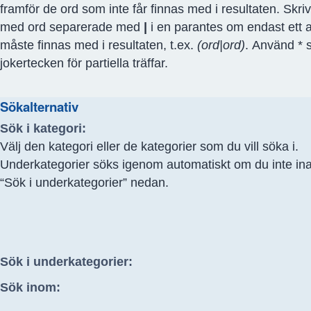
framför de ord som inte får finnas med i resultaten. Skriv
med ord separerade med
|
i en parantes om endast ett 
måste finnas med i resultaten, t.ex.
(ord|ord)
. Använd *
jokertecken för partiella träffar.
Sökalternativ
Sök i kategori:
Välj den kategori eller de kategorier som du vill söka i.
Underkategorier söks igenom automatiskt om du inte ina
“Sök i underkategorier” nedan.
Sök i underkategorier:
Sök inom: