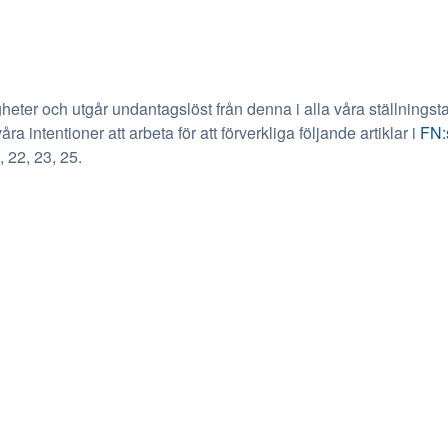
igheter och utgår undantagslöst från denna i alla våra ställning
åra intentioner att arbeta för att förverkliga följande artiklar i
FN:
, 22, 23, 25.