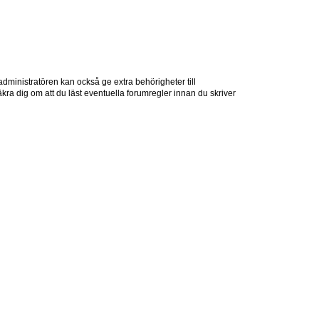
dministratören kan också ge extra behörigheter till
äkra dig om att du läst eventuella forumregler innan du skriver