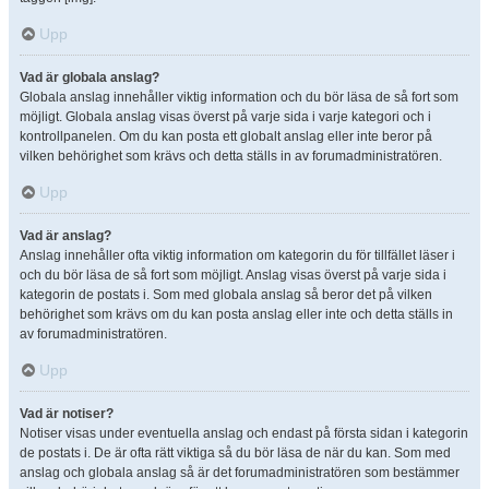
Upp
Vad är globala anslag?
Globala anslag innehåller viktig information och du bör läsa de så fort som
möjligt. Globala anslag visas överst på varje sida i varje kategori och i
kontrollpanelen. Om du kan posta ett globalt anslag eller inte beror på
vilken behörighet som krävs och detta ställs in av forumadministratören.
Upp
Vad är anslag?
Anslag innehåller ofta viktig information om kategorin du för tillfället läser i
och du bör läsa de så fort som möjligt. Anslag visas överst på varje sida i
kategorin de postats i. Som med globala anslag så beror det på vilken
behörighet som krävs om du kan posta anslag eller inte och detta ställs in
av forumadministratören.
Upp
Vad är notiser?
Notiser visas under eventuella anslag och endast på första sidan i kategorin
de postats i. De är ofta rätt viktiga så du bör läsa de när du kan. Som med
anslag och globala anslag så är det forumadministratören som bestämmer