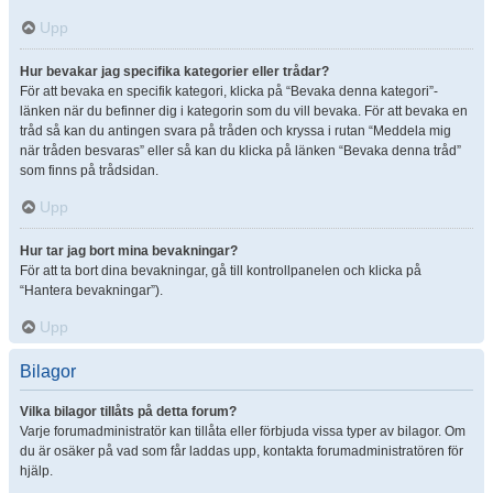
Upp
Hur bevakar jag specifika kategorier eller trådar?
För att bevaka en specifik kategori, klicka på “Bevaka denna kategori”-
länken när du befinner dig i kategorin som du vill bevaka. För att bevaka en
tråd så kan du antingen svara på tråden och kryssa i rutan “Meddela mig
när tråden besvaras” eller så kan du klicka på länken “Bevaka denna tråd”
som finns på trådsidan.
Upp
Hur tar jag bort mina bevakningar?
För att ta bort dina bevakningar, gå till kontrollpanelen och klicka på
“Hantera bevakningar”).
Upp
Bilagor
Vilka bilagor tillåts på detta forum?
Varje forumadministratör kan tillåta eller förbjuda vissa typer av bilagor. Om
du är osäker på vad som får laddas upp, kontakta forumadministratören för
hjälp.