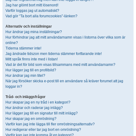
Jag har glömt bort mitt lösenord!
Varför loggas jag ut automatiskt?
Vad gör “Ta bort alla forumcookies”-länken?
Alternativ och inställningar
Hur ändrar jag mina inställningar?
Hur förhindrar jag att mitt användarnamn visas i listorna över vilka som är
online?
Tiderna stämmer inte!
Jag ändrade tidszon men tiderna stämmer fortfarande inte!
Mitt språk finns inte med i listan!
Vad är det för bild som visas tillsammans med mitt användarnamn?
Hur lägger jag till en profilbild?
Hur ändrar jag min titel?
När jag försöker skicka e-post till en användare så kräver forumet att jag
loggar in?
Tråd- och inläggsfrågor
Hur skapar jag en ny tråd i en kategori?
Hur ändrar och raderar jag inlägg?
Hur lägger jag till en signatur till mitt inlägg?
Hur skapar jag en omröstning?
Varför kan jag inte lägga till fler omröstningsalternativ?
Hur redigerar eller tar jag bort en omröstning?
Varför kan jag inte komma åt en kategori?