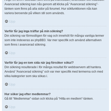
Avancerad sökning kan nås genom att klicka på “Avancerad sökning”-
länken som finns på alla sidor på forumet. Hur sökfunktionen nås kan
variera beroende på vilken stil som används.
Upp
Varför får jag inga träffar på min sökning?
Din sökning var förmodligen för vag och innehöll för många vanliga termer
som inte indexeras av phpBB3. Var mer specifik och använd alternativen
som finns i avancerad sökning.
Upp
Varför får jag en tom sida när jag försöker söka!?
Din sökning resulterade i för många resultat för webbservern att hantera.
Använd “Avancerad sökning” och var mer specifik med termerna och med
vilka kategorier som ska sökas i.
Upp
Hur söker jag efter medlemmar?
Gå till “Medlemmar”-sidan och klicka på “Hitta en medlem”-länken.
Upp