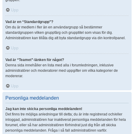
gruppen.
Upp
Vad är en “Standardgrupp”?
Om du är medlem i fler än en användargrupp så bestämmer
standardgruppen vilken gruppfärg och grupptitel som visas för dig.
Administratören kan tillåta dig att byta standardgrupp via din kontrollpanel.
Upp
Vad är “Teamet”-länken för något?
Denna sida innehåller en lista med alla i forumledningen, inklusive
administratörer och moderatorer med uppgifter om vilka kategorier de
modererar.
Upp
Personliga meddelanden
Jag kan inte skicka personliga meddelanden!
Det finns tre möjliga anledningar till detta; du är inte registrerad och/eller
inloggad, administratören har inaktiverat personliga meddelanden för hela
forumet, eller så har administratören förhindrat just dig från att skicka
personliga meddelanden. Fråga i så fall administratören varför.