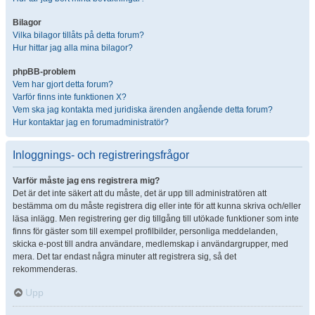
Bilagor
Vilka bilagor tillåts på detta forum?
Hur hittar jag alla mina bilagor?
phpBB-problem
Vem har gjort detta forum?
Varför finns inte funktionen X?
Vem ska jag kontakta med juridiska ärenden angående detta forum?
Hur kontaktar jag en forumadministratör?
Inloggnings- och registreringsfrågor
Varför måste jag ens registrera mig?
Det är det inte säkert att du måste, det är upp till administratören att
bestämma om du måste registrera dig eller inte för att kunna skriva och/eller
läsa inlägg. Men registrering ger dig tillgång till utökade funktioner som inte
finns för gäster som till exempel profilbilder, personliga meddelanden,
skicka e-post till andra användare, medlemskap i användargrupper, med
mera. Det tar endast några minuter att registrera sig, så det
rekommenderas.
Upp