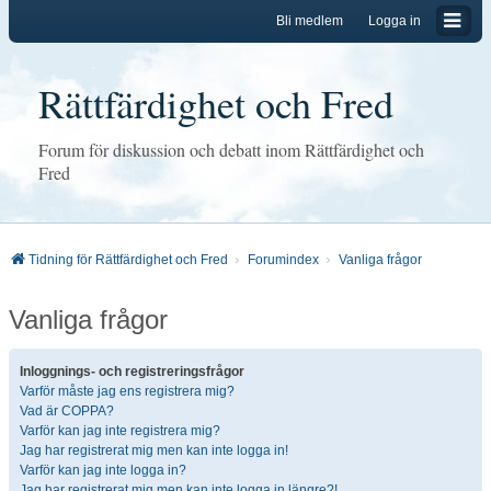
Bli medlem
Logga in
Rättfärdighet och Fred
Forum för diskussion och debatt inom Rättfärdighet och
Fred
Tidning för Rättfärdighet och Fred
Forumindex
Vanliga frågor
Vanliga frågor
Inloggnings- och registreringsfrågor
Varför måste jag ens registrera mig?
Vad är COPPA?
Varför kan jag inte registrera mig?
Jag har registrerat mig men kan inte logga in!
Varför kan jag inte logga in?
Jag har registrerat mig men kan inte logga in längre?!