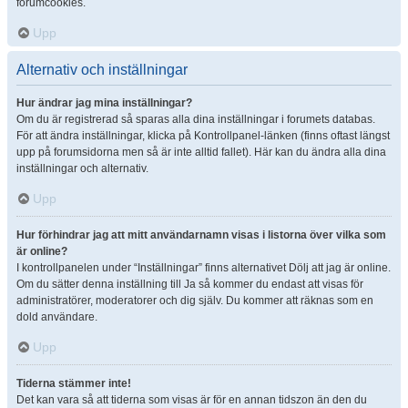
forumcookies.
Upp
Alternativ och inställningar
Hur ändrar jag mina inställningar?
Om du är registrerad så sparas alla dina inställningar i forumets databas.
För att ändra inställningar, klicka på Kontrollpanel-länken (finns oftast längst
upp på forumsidorna men så är inte alltid fallet). Här kan du ändra alla dina
inställningar och alternativ.
Upp
Hur förhindrar jag att mitt användarnamn visas i listorna över vilka som
är online?
I kontrollpanelen under “Inställningar” finns alternativet Dölj att jag är online.
Om du sätter denna inställning till Ja så kommer du endast att visas för
administratörer, moderatorer och dig själv. Du kommer att räknas som en
dold användare.
Upp
Tiderna stämmer inte!
Det kan vara så att tiderna som visas är för en annan tidszon än den du