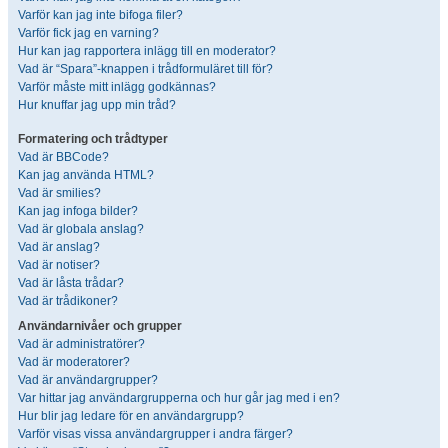
Varför kan jag inte bifoga filer?
Varför fick jag en varning?
Hur kan jag rapportera inlägg till en moderator?
Vad är “Spara”-knappen i trådformuläret till för?
Varför måste mitt inlägg godkännas?
Hur knuffar jag upp min tråd?
Formatering och trådtyper
Vad är BBCode?
Kan jag använda HTML?
Vad är smilies?
Kan jag infoga bilder?
Vad är globala anslag?
Vad är anslag?
Vad är notiser?
Vad är låsta trådar?
Vad är trådikoner?
Användarnivåer och grupper
Vad är administratörer?
Vad är moderatorer?
Vad är användargrupper?
Var hittar jag användargrupperna och hur går jag med i en?
Hur blir jag ledare för en användargrupp?
Varför visas vissa användargrupper i andra färger?