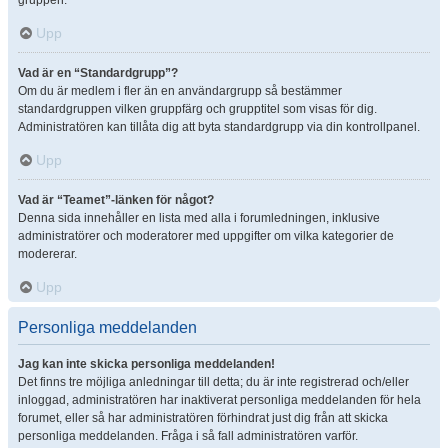
gruppen.
Upp
Vad är en “Standardgrupp”?
Om du är medlem i fler än en användargrupp så bestämmer
standardgruppen vilken gruppfärg och grupptitel som visas för dig.
Administratören kan tillåta dig att byta standardgrupp via din kontrollpanel.
Upp
Vad är “Teamet”-länken för något?
Denna sida innehåller en lista med alla i forumledningen, inklusive
administratörer och moderatorer med uppgifter om vilka kategorier de
modererar.
Upp
Personliga meddelanden
Jag kan inte skicka personliga meddelanden!
Det finns tre möjliga anledningar till detta; du är inte registrerad och/eller
inloggad, administratören har inaktiverat personliga meddelanden för hela
forumet, eller så har administratören förhindrat just dig från att skicka
personliga meddelanden. Fråga i så fall administratören varför.