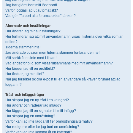
Jag har glömt bort mitt lösenord!
Varför loggas jag ut automatiskt?
Vad gör “Ta bort alla forumcookies”-länken?
Alternativ och inställningar
Hur ändrar jag mina inställningar?
Hur förhindrar jag att mitt användarnamn visas i listorna över vilka som är
online?
Tiderna stämmer inte!
Jag ändrade tidszon men tiderna stämmer fortfarande inte!
Mitt språk finns inte med i listan!
Vad är det för bild som visas tillsammans med mitt användarnamn?
Hur lägger jag till en profilbild?
Hur ändrar jag min titel?
När jag försöker skicka e-post till en användare så kräver forumet att jag
loggar in?
Tråd- och inläggsfrågor
Hur skapar jag en ny tråd i en kategori?
Hur ändrar och raderar jag inlägg?
Hur lägger jag till en signatur till mitt inlägg?
Hur skapar jag en omröstning?
Varför kan jag inte lägga till fler omröstningsalternativ?
Hur redigerar eller tar jag bort en omröstning?
Varför kan jag inte komma åt en kategori?