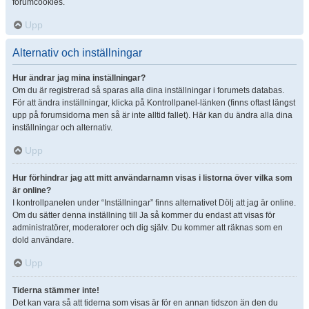
forumcookies.
Upp
Alternativ och inställningar
Hur ändrar jag mina inställningar?
Om du är registrerad så sparas alla dina inställningar i forumets databas.
För att ändra inställningar, klicka på Kontrollpanel-länken (finns oftast längst
upp på forumsidorna men så är inte alltid fallet). Här kan du ändra alla dina
inställningar och alternativ.
Upp
Hur förhindrar jag att mitt användarnamn visas i listorna över vilka som
är online?
I kontrollpanelen under “Inställningar” finns alternativet Dölj att jag är online.
Om du sätter denna inställning till Ja så kommer du endast att visas för
administratörer, moderatorer och dig själv. Du kommer att räknas som en
dold användare.
Upp
Tiderna stämmer inte!
Det kan vara så att tiderna som visas är för en annan tidszon än den du