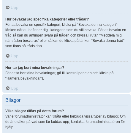
Upp
Hur bevakar jag specifika kategorier eller trådar?
För att bevaka en specifik kategori, klicka på “Bevaka denna kategori”-
länken när du befinner dig i kategorin som du vill bevaka. För att bevaka en
tråd så kan du antingen svara på tråden och kryssa i rutan “Meddela mig
när tråden besvaras” eller så kan du klicka på länken “Bevaka denna tråd”
som finns på trådsidan.
Upp
Hur tar jag bort mina bevakningar?
För att ta bort dina bevakningar, gå till kontrollpanelen och klicka på
“Hantera bevakningar”).
Upp
Bilagor
Vilka bilagor tillåts på detta forum?
Varje forumadministratör kan tillåta eller förbjuda vissa typer av bilagor. Om
du är osäker på vad som får laddas upp, kontakta forumadministratören för
hjälp.