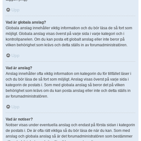
Upp
Vad är globala anslag?
Globala anslag innehåller viktig information och du bör läsa de så fort som
möjligt. Globala anslag visas överst på varje sida i varje kategori och i
kontrollpanelen. Om du kan posta ett globalt anslag eller inte beror på
vilken behörighet som krävs och detta ställs in av forumadministratören.
Upp
Vad är anslag?
Anslag innehåller ofta viktig information om kategorin du för tillfället läser i
och du bör läsa de så fort som möjligt. Anslag visas överst på varje sida i
kategorin de postats i. Som med globala anslag så beror det på vilken
behörighet som krävs om du kan posta anslag eller inte och detta ställs in
av forumadministratören.
Upp
Vad är notiser?
Notiser visas under eventuella anslag och endast på första sidan i kategorin
de postats i. De är ofta rätt viktiga så du bör läsa de när du kan. Som med
anslag och globala anslag så är det forumadministratören som bestämmer