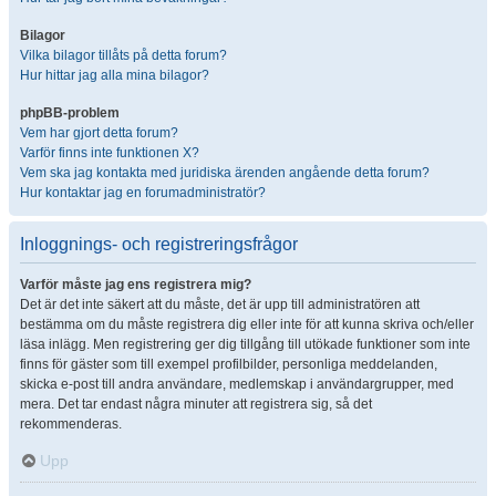
Bilagor
Vilka bilagor tillåts på detta forum?
Hur hittar jag alla mina bilagor?
phpBB-problem
Vem har gjort detta forum?
Varför finns inte funktionen X?
Vem ska jag kontakta med juridiska ärenden angående detta forum?
Hur kontaktar jag en forumadministratör?
Inloggnings- och registreringsfrågor
Varför måste jag ens registrera mig?
Det är det inte säkert att du måste, det är upp till administratören att
bestämma om du måste registrera dig eller inte för att kunna skriva och/eller
läsa inlägg. Men registrering ger dig tillgång till utökade funktioner som inte
finns för gäster som till exempel profilbilder, personliga meddelanden,
skicka e-post till andra användare, medlemskap i användargrupper, med
mera. Det tar endast några minuter att registrera sig, så det
rekommenderas.
Upp