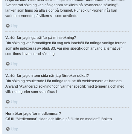
Avancerad sökning kan nås genom att klicka på “Avancerad sökning”-
länken som finns på alla sidor på forumet. Hur sökfunktionen nås kan
variera beroende på vilken stil som används.
Upp
Varför får jag inga träffar på min sökning?
Din sökning var förmodligen för vag och innehöll för många vanliga termer
som inte indexeras av phpBB3. Var mer specifik och använd alternativen
som finns i avancerad sökning.
Upp
Varför får jag en tom sida när jag försöker söka!?
Din sökning resulterade i för många resultat för webbservern att hantera.
Använd “Avancerad sökning” och var mer specifik med termerna och med
vilka kategorier som ska sökas i.
Upp
Hur söker jag efter medlemmar?
Gå till “Medlemmar”-sidan och klicka på “Hitta en medlem”-länken.
Upp