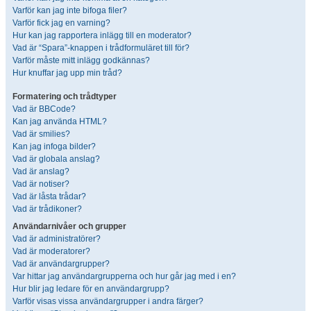
Varför kan jag inte bifoga filer?
Varför fick jag en varning?
Hur kan jag rapportera inlägg till en moderator?
Vad är “Spara”-knappen i trådformuläret till för?
Varför måste mitt inlägg godkännas?
Hur knuffar jag upp min tråd?
Formatering och trådtyper
Vad är BBCode?
Kan jag använda HTML?
Vad är smilies?
Kan jag infoga bilder?
Vad är globala anslag?
Vad är anslag?
Vad är notiser?
Vad är låsta trådar?
Vad är trådikoner?
Användarnivåer och grupper
Vad är administratörer?
Vad är moderatorer?
Vad är användargrupper?
Var hittar jag användargrupperna och hur går jag med i en?
Hur blir jag ledare för en användargrupp?
Varför visas vissa användargrupper i andra färger?