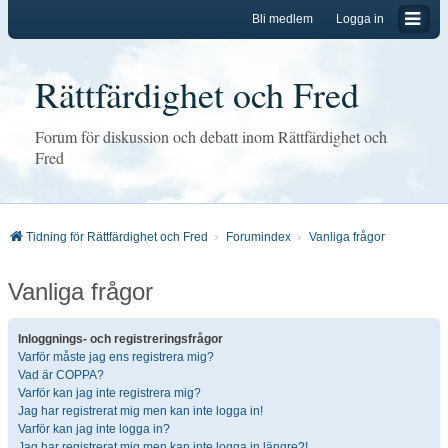
Bli medlem
Logga in
Rättfärdighet och Fred
Forum för diskussion och debatt inom Rättfärdighet och
Fred
Tidning för Rättfärdighet och Fred
Forumindex
Vanliga frågor
Vanliga frågor
Inloggnings- och registreringsfrågor
Varför måste jag ens registrera mig?
Vad är COPPA?
Varför kan jag inte registrera mig?
Jag har registrerat mig men kan inte logga in!
Varför kan jag inte logga in?
Jag har registrerat mig men kan inte logga in längre?!