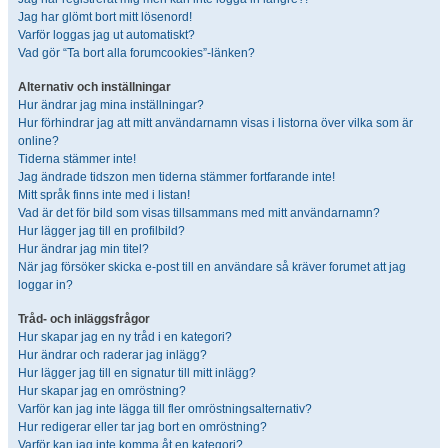
Jag har glömt bort mitt lösenord!
Varför loggas jag ut automatiskt?
Vad gör “Ta bort alla forumcookies”-länken?
Alternativ och inställningar
Hur ändrar jag mina inställningar?
Hur förhindrar jag att mitt användarnamn visas i listorna över vilka som är
online?
Tiderna stämmer inte!
Jag ändrade tidszon men tiderna stämmer fortfarande inte!
Mitt språk finns inte med i listan!
Vad är det för bild som visas tillsammans med mitt användarnamn?
Hur lägger jag till en profilbild?
Hur ändrar jag min titel?
När jag försöker skicka e-post till en användare så kräver forumet att jag
loggar in?
Tråd- och inläggsfrågor
Hur skapar jag en ny tråd i en kategori?
Hur ändrar och raderar jag inlägg?
Hur lägger jag till en signatur till mitt inlägg?
Hur skapar jag en omröstning?
Varför kan jag inte lägga till fler omröstningsalternativ?
Hur redigerar eller tar jag bort en omröstning?
Varför kan jag inte komma åt en kategori?