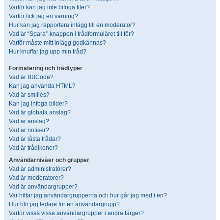
Varför kan jag inte bifoga filer?
Varför fick jag en varning?
Hur kan jag rapportera inlägg till en moderator?
Vad är “Spara”-knappen i trådformuläret till för?
Varför måste mitt inlägg godkännas?
Hur knuffar jag upp min tråd?
Formatering och trådtyper
Vad är BBCode?
Kan jag använda HTML?
Vad är smilies?
Kan jag infoga bilder?
Vad är globala anslag?
Vad är anslag?
Vad är notiser?
Vad är låsta trådar?
Vad är trådikoner?
Användarnivåer och grupper
Vad är administratörer?
Vad är moderatorer?
Vad är användargrupper?
Var hittar jag användargrupperna och hur går jag med i en?
Hur blir jag ledare för en användargrupp?
Varför visas vissa användargrupper i andra färger?