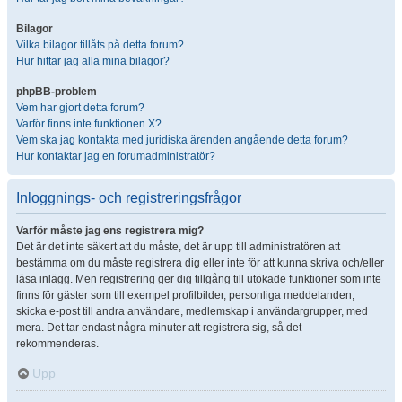
Bilagor
Vilka bilagor tillåts på detta forum?
Hur hittar jag alla mina bilagor?
phpBB-problem
Vem har gjort detta forum?
Varför finns inte funktionen X?
Vem ska jag kontakta med juridiska ärenden angående detta forum?
Hur kontaktar jag en forumadministratör?
Inloggnings- och registreringsfrågor
Varför måste jag ens registrera mig?
Det är det inte säkert att du måste, det är upp till administratören att
bestämma om du måste registrera dig eller inte för att kunna skriva och/eller
läsa inlägg. Men registrering ger dig tillgång till utökade funktioner som inte
finns för gäster som till exempel profilbilder, personliga meddelanden,
skicka e-post till andra användare, medlemskap i användargrupper, med
mera. Det tar endast några minuter att registrera sig, så det
rekommenderas.
Upp