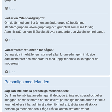
gruppen.
Upp
Vad är en “Standardgrupp”?
Om du är medlem i fler än en användargrupp så bestämmer
standardgruppen vilken gruppfärg och grupptitel som visas för dig.
Administratören kan tillåta dig att byta standardgrupp via din kontrollpanel.
Upp
Vad är “Teamet”-länken för något?
Denna sida innehåller en lista med alla i forumledningen, inklusive
administratörer och moderatorer med uppgifter om vilka kategorier de
modererar.
Upp
Personliga meddelanden
Jag kan inte skicka personliga meddelanden!
Det finns tre möjliga anledningar till detta; du är inte registrerad och/eller
inloggad, administratören har inaktiverat personliga meddelanden för hela
forumet, eller så har administratören förhindrat just dig från att skicka
personliga meddelanden. Fråga i så fall administratören varför.