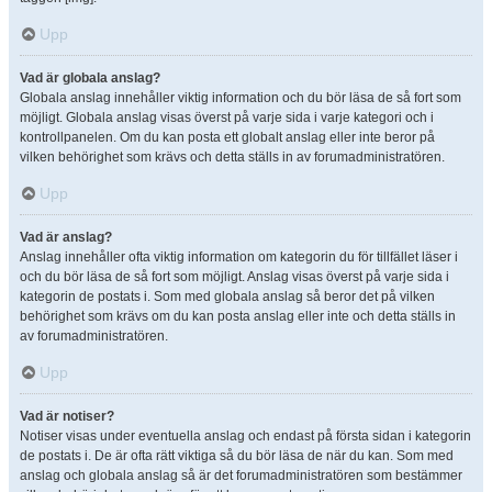
Upp
Vad är globala anslag?
Globala anslag innehåller viktig information och du bör läsa de så fort som
möjligt. Globala anslag visas överst på varje sida i varje kategori och i
kontrollpanelen. Om du kan posta ett globalt anslag eller inte beror på
vilken behörighet som krävs och detta ställs in av forumadministratören.
Upp
Vad är anslag?
Anslag innehåller ofta viktig information om kategorin du för tillfället läser i
och du bör läsa de så fort som möjligt. Anslag visas överst på varje sida i
kategorin de postats i. Som med globala anslag så beror det på vilken
behörighet som krävs om du kan posta anslag eller inte och detta ställs in
av forumadministratören.
Upp
Vad är notiser?
Notiser visas under eventuella anslag och endast på första sidan i kategorin
de postats i. De är ofta rätt viktiga så du bör läsa de när du kan. Som med
anslag och globala anslag så är det forumadministratören som bestämmer