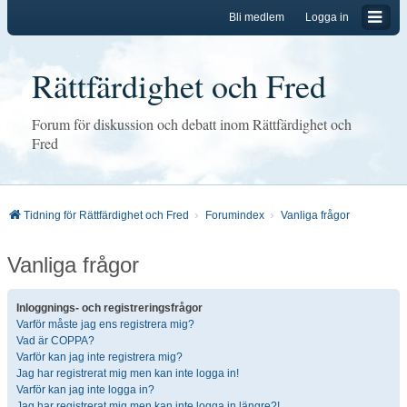
Bli medlem
Logga in
Rättfärdighet och Fred
Forum för diskussion och debatt inom Rättfärdighet och
Fred
Tidning för Rättfärdighet och Fred
Forumindex
Vanliga frågor
Vanliga frågor
Inloggnings- och registreringsfrågor
Varför måste jag ens registrera mig?
Vad är COPPA?
Varför kan jag inte registrera mig?
Jag har registrerat mig men kan inte logga in!
Varför kan jag inte logga in?
Jag har registrerat mig men kan inte logga in längre?!