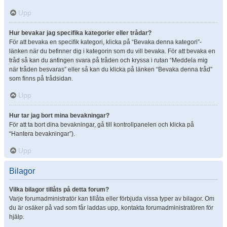
Upp
Hur bevakar jag specifika kategorier eller trådar?
För att bevaka en specifik kategori, klicka på “Bevaka denna kategori”-
länken när du befinner dig i kategorin som du vill bevaka. För att bevaka en
tråd så kan du antingen svara på tråden och kryssa i rutan “Meddela mig
när tråden besvaras” eller så kan du klicka på länken “Bevaka denna tråd”
som finns på trådsidan.
Upp
Hur tar jag bort mina bevakningar?
För att ta bort dina bevakningar, gå till kontrollpanelen och klicka på
“Hantera bevakningar”).
Upp
Bilagor
Vilka bilagor tillåts på detta forum?
Varje forumadministratör kan tillåta eller förbjuda vissa typer av bilagor. Om
du är osäker på vad som får laddas upp, kontakta forumadministratören för
hjälp.