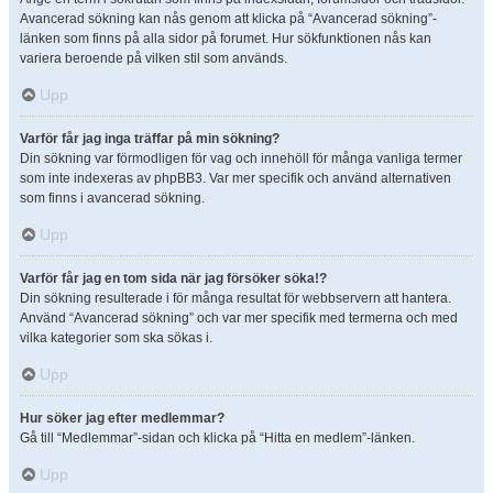
Avancerad sökning kan nås genom att klicka på “Avancerad sökning”-
länken som finns på alla sidor på forumet. Hur sökfunktionen nås kan
variera beroende på vilken stil som används.
Upp
Varför får jag inga träffar på min sökning?
Din sökning var förmodligen för vag och innehöll för många vanliga termer
som inte indexeras av phpBB3. Var mer specifik och använd alternativen
som finns i avancerad sökning.
Upp
Varför får jag en tom sida när jag försöker söka!?
Din sökning resulterade i för många resultat för webbservern att hantera.
Använd “Avancerad sökning” och var mer specifik med termerna och med
vilka kategorier som ska sökas i.
Upp
Hur söker jag efter medlemmar?
Gå till “Medlemmar”-sidan och klicka på “Hitta en medlem”-länken.
Upp