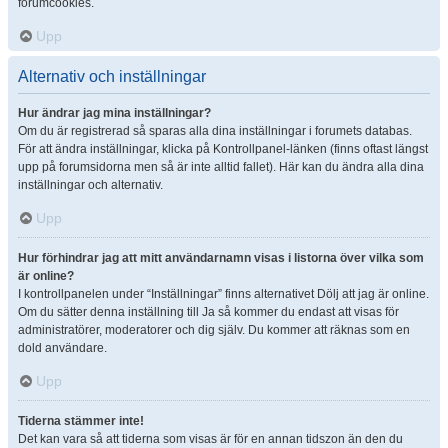
forumcookies.
Upp
Alternativ och inställningar
Hur ändrar jag mina inställningar?
Om du är registrerad så sparas alla dina inställningar i forumets databas.
För att ändra inställningar, klicka på Kontrollpanel-länken (finns oftast längst
upp på forumsidorna men så är inte alltid fallet). Här kan du ändra alla dina
inställningar och alternativ.
Upp
Hur förhindrar jag att mitt användarnamn visas i listorna över vilka som
är online?
I kontrollpanelen under “Inställningar” finns alternativet Dölj att jag är online.
Om du sätter denna inställning till Ja så kommer du endast att visas för
administratörer, moderatorer och dig själv. Du kommer att räknas som en
dold användare.
Upp
Tiderna stämmer inte!
Det kan vara så att tiderna som visas är för en annan tidszon än den du